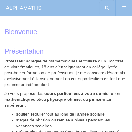
ALPHAMATHS
Bienvenue
Présentation
Professeur agrégée de mathématiques et titulaire d'un Doctorat
de Mathématiques, 18 ans d’enseignement en collège, lycée,
post-bac et formation de professeurs, je me consacre désormais
exclusivement à l'enseignement en cours particuliers en tant que
professeur indépendant.
Je vous propose des
cours particuliers à votre domicile
, en
mathématiques
et/ou
physique-chimie
, du
primaire au
supérieur
:
soutien régulier tout au long de l'année scolaire,
stages de révision ou remise à niveau pendant les
vacances scolaires,
préparation des examens (bac, brevet, licence, master)